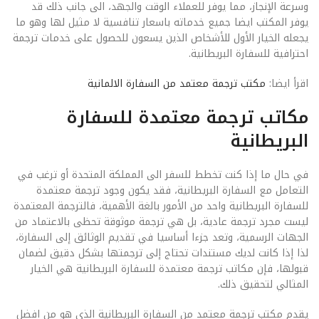
وسرعة الإنجاز، مما يوفر للعملاء الوقت والجهد، الى جانب ذلك قد
يوفر المكتب ايضا جميع خدماته باسعار تنافسية لا مثيل لها وهو ما
يجعله الخيار الأول للأشخاص الذين يسعون للحصول على خدمات ترجمة
احترافية للسفارة البريطانية.
اقرأ ايضا:
مكتب ترجمة معتمد من السفارة الالمانية
مكاتب ترجمة معتمدة للسفارة
البريطانية
في حال ما إذا كنت تخطط للسفر الى المملكة المتحدة أو ترغب في
التعامل مع السفارة البريطانية، فقد يكون وجود ترجمة معتمدة
للسفارة البريطانية واحد من الأمور بالغة الأهمية، فالترجمة المعتمدة
ليست مجرد ترجمة عادية، بل هي ترجمة موثوقة تحظى بالاعتماد من
الجهات الرسمية، وتعد جزءا أساسيا في تقديم الوثائق إلى السفارة،
لذا إذا كانت لديك مستندات تحتاج إلى ترجمتها بشكل دقيق لضمان
قبولها، فإن مكاتب ترجمة معتمدة للسفارة البريطانية هي الخيار
المثالي لتحقيق ذلك.
يقدم مكتب ترجمة معتمد من السفارة البريطانية الذي هو من افضل