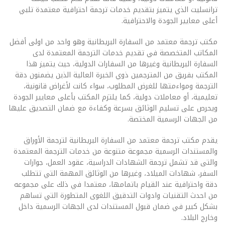
ترانسليت الذي يتميز بتقديم خدمات ترجمة احترافية معتمدة تلبي
أعلى معايير الجودة والاحترافية.
مكتب ترجمة معتمد من السفارة البريطانية وهو واحد من اولى أفضل
المكاتب المتخصصة في تقديم خدمات الترجمة المعتمدة لدى
السفارة البريطانية وغيرها من السفارات الدولية، حيث يتميز هذا
المكتب بفريق من المترجمين ذوي الخبرة العالية الذين يضمنون دقة
الترجمة ومواءمتها للغرض المطلوب، سواء كانت لأغراض قانونية،
تعليمية، أو معاملات دولية، كما يلتزم المكتب بأعلى معايير الجودة
ويحرص على تسليم الوثائق بسرعة وكفاءة مع ضمان التصديق عليها
من الجهات الرسمية المختصة.
يقدم مكتب ترجمة معتمد من السفارة البريطانية لترجمة الأوراق
والمستندات الرسمية مجموعة متنوعة من خدمات الترجمة المعتمدة
والتى قد تشمل ترجمة الشهادات الدراسية، عقود العمل، جوازات
السفر، شهادات الميلاد، وغيرها من الوثائق المهمة التي تتطلب
دقة واحترافية عند القيام باتمامها، معتمدا في ذلك على مجموعه
من احدث التقنيات وادوات التدقيق اللغوى المتطورة التي تساهم
بشكل كبير في ضمان قبول المستندات لدى الجهات الرسمية داخل
وخارج البلاد.