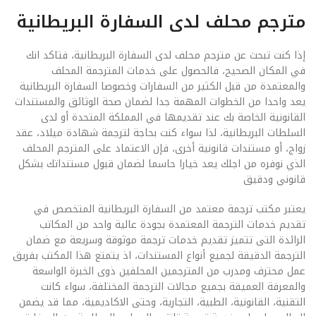
مترجم محلف لدى السفارة البريطانية
إذا كنت تبحث عن مترجم محلف لدى السفارة البريطانية، فتاكد انك
في المكان الصحيح، فالحصول على خدمات المترجمة المحلف
والمعتمدة من قبل الكثير من السفارات وخصوصا السفارة البريطانية
يعد واحدا من الخطوات المهمة جدا لضمان صحة الوثائق والمستندات
القانونية الخاصة بك عند تقديمها في المملكة المتحدة أو لدى
السلطات البريطانية، لذا سواء كنت بحاجة لترجمة شهادة ميلاد، عقد
زواج، أو مستندات قانونية أخرى، فإن الاعتماد على المترجم المحلف
الذي نوفره من اجلك يعد خيارا حاسما لضمان قبول مستنداتك بشكل
قانوني ودقيق
يعتبر مكتب ترجمة معتمد من السفارة البريطانية المتخصص في
تقديم خدمات الترجمة المعتمدة بجودة عالية واحد من المكاتب
الرائدة التى تتميز تقديم خدمات ترجمة موثوقة وسريعة مع ضمان
الترجمة الدقيقة لجميع أنواع المستندات، اذ يتمتع هذا المكتب بفريق
عمل محترف ومدرب من المترجمين المحلفين ذوى الخبرة الواسعة
والمعرفة العميقة بجميع مجالات الترجمة المختلفة، سواء كانت
التقنية، القانونية، الطبية، التجارية، وحتى الاكاديمية، مما قد يضمن