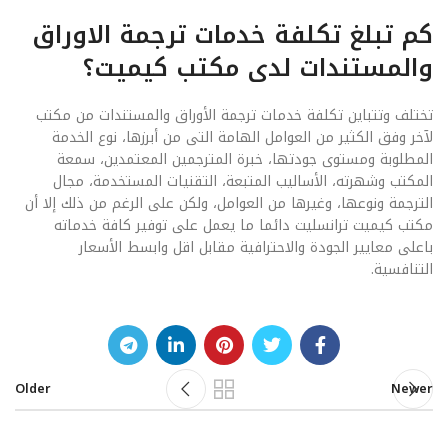
كم تبلغ تكلفة خدمات ترجمة الاوراق
والمستندات لدى مكتب كيميت؟
تختلف وتتباين تكلفة خدمات ترجمة الأوراق والمستندات من مكتب
لآخر وفق الكثير من العوامل الهامة التى من أبرزها، نوع الخدمة
المطلوبة ومستوى جودتها، خبرة المترجمين المعتمدين، سمعة
المكتب وشهرته، الأساليب المتبعة، التقنيات المستخدمة، مجال
الترجمة ونوعها، وغيرها من العوامل، ولكن على الرغم من ذلك إلا أن
مكتب كيميت ترانسليت دائما ما يعمل على توفير كافة خدماته
باعلى معايير الجودة والاحترافية مقابل اقل وابسط الأسعار
التنافسية.
Older
Newer