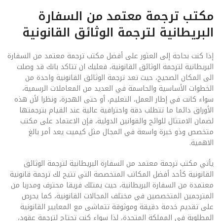
مكتب ترجمة معتمد من السفارة
البريطانية لترجمة الوثائق القانونية
إذا كنت بحاجة إلى العثور على أفضل مكتب ترجمة معتمد من السفارة
البريطانية لترجمة الوثائق القانونية، فعليك ان تتاكد بانك قد وصلت
الى المكان الصحيح، حيث تعد ترجمة الوثائق القانونية واحدة من
الخطوات الأساسية والحاسمة في العديد من المعاملات الرسمية،
سواء كانت في إطار العمل، التعليم، أو حتى الهجرة، ونظرا لأن هذه
الأوراق دائما ما تتطلب دقة واحترافية عالية عند القيام بترجمتها
لضمان الامتثال للوائح والقوانين الدولية، فإن الاعتماد على مكتب
متخصص وذو خبرة واسعة في المجال مثل كيميت يعد أمر بالغ
الاهمية.
يأتي مكتب ترجمة معتمد من السفارة البريطانية لترجمة الوثائق
القانونية كأحد أفضل المكاتب المتخصصة التي تتيح لك ترجمة قانونية
معتمدة من السفارة البريطانية، حيث يمتلك فريقا محترف ومدربا من
المترجمين المتخصصين في مختلف المجالات القانونية، كما يحرص
على تقديم خدمة دقيقة وموثوقة تتماشى مع المعايير القانونية
المطلوبة في المملكة المتحدة، لذا سواء كنت تحتاج لترجمة عقود،