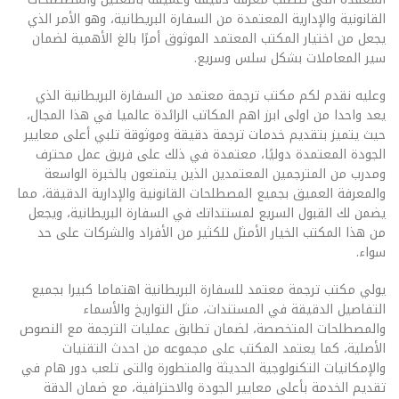
القانونية والإدارية المعتمدة من السفارة البريطانية، وهو الأمر الذي
يجعل من اختيار المكتب المعتمد الموثوق أمرًا بالغ الأهمية لضمان
سير المعاملات بشكل سلس وسريع.
وعليه نقدم لكم مكتب ترجمة معتمد من السفارة البريطانية الذي
يعد واحدا من اولى ابرز اهم المكاتب الرائدة عالميا في هذا المجال،
حيث يتميز بتقديم خدمات ترجمة دقيقة وموثوقة تلبي أعلى معايير
الجودة المعتمدة دوليًا، معتمدة في ذلك على فريق عمل محترف
ومدرب من المترجمين المعتمدين الذين يتمتعون بالخبرة الواسعة
والمعرفة العميق بجميع المصطلحات القانونية والإدارية الدقيقة، مما
يضمن لك القبول السريع لمستنداتك في السفارة البريطانية، ويجعل
من هذا المكتب الخيار الأمثل للكثير من الأفراد والشركات على حد
سواء.
يولي مكتب ترجمة معتمد للسفارة البريطانية اهتماما كبيرا بجميع
التفاصيل الدقيقة في المستندات، مثل التواريخ والأسماء
والمصطلحات المتخصصة، لضمان تطابق عمليات الترجمة مع النصوص
الأصلية، كما يعتمد المكتب على مجموعه من احدث التقنيات
والإمكانيات التكنولوجية الحديثة والمتطورة والتى تلعب دور هام في
تقديم الخدمة بأعلى معايير الجودة والاحترافية، مع ضمان الدقة