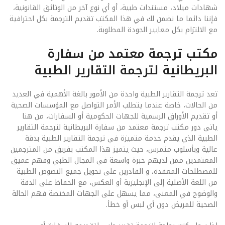
شهادات ميلاد، مستندات طبية، أو أي نوع آخر من الوثائق القانونية،
فإننا دائما ما نضمن لك في هذا المكتب تقديم الترجمة بكل احترافية
مع الالتزام بكل معايير الجودة المطلوبة.
مكتب ترجمة معتمد من سفارة
البريطانية لترجمة التقارير الطبية
تعد ترجمة التقارير الطبية واحدة من الأمور بالغة الأهمية في العديد
من الحالات، خاصة عندما يتطلب الأمر التواصل مع المؤسسات الصحية
أو تقديم الأوراق الرسمية للجهات الحكومية أو السفارات، من هنا
ياتى دور مكتب ترجمة معتمد من سفارة البريطانية لترجمة التقارير
الطبية الذي يقدم خدمة متميزة في ترجمة التقارير الطبية بدقة
عالية وبأسلوب متمرس، حيث يتميز هذا المكتب بفريق من المترجمين
المعتمدين ممن لديهم خبرة واسعة في المجال الطبي وفهم عميق
للمصطلحات المعقدة، و القادرين على تحويل جميع النصوص الطبية
من اللغة الأصلية إلى الإنجليزية أو العكس، مع الحفاظ على الدقة
والوضوح في المعنى، مما يسهل على الجهات المختصة فهم الحالة
الصحية للمريض دون أي لبس أو خطأ.