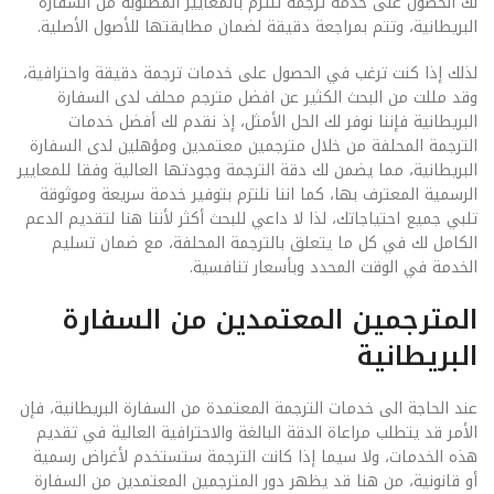
لك الحصول على خدمة ترجمة تلتزم بالمعايير المطلوبة من السفارة
البريطانية، وتتم بمراجعة دقيقة لضمان مطابقتها للأصول الأصلية.
لذلك إذا كنت ترغب في الحصول على خدمات ترجمة دقيقة واحترافية،
وقد مللت من البحث الكثير عن افضل مترجم محلف لدى السفارة
البريطانية فإننا نوفر لك الحل الأمثل، إذ نقدم لك أفضل خدمات
الترجمة المحلفة من خلال مترجمين معتمدين ومؤهلين لدى السفارة
البريطانية، مما يضمن لك دقة الترجمة وجودتها العالية وفقا للمعايير
الرسمية المعترف بها، كما اننا نلتزم بتوفير خدمة سريعة وموثوقة
تلبي جميع احتياجاتك، لذا لا داعي للبحث أكثر لأننا هنا لتقديم الدعم
الكامل لك في كل ما يتعلق بالترجمة المحلفة، مع ضمان تسليم
الخدمة في الوقت المحدد وبأسعار تنافسية.
المترجمين المعتمدين من السفارة
البريطانية
عند الحاجة الى خدمات الترجمة المعتمدة من السفارة البريطانية، فإن
الأمر قد يتطلب مراعاة الدقة البالغة والاحترافية العالية في تقديم
هذه الخدمات، ولا سيما إذا كانت الترجمة ستستخدم لأغراض رسمية
أو قانونية، من هنا قد يظهر دور المترجمين المعتمدين من السفارة