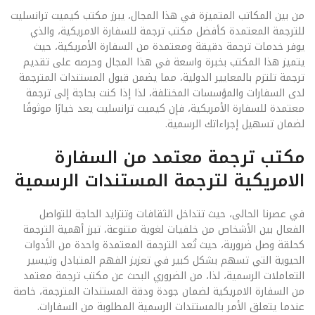
من بين المكاتب المتميزة في هذا المجال، يبرز مكتب كيميت ترانسليت
للترجمة المعتمدة كأفضل مكتب ترجمة للسفارة الامريكية، والذي
يوفر خدمات ترجمة دقيقة ومعتمدة من السفارة الأمريكية، حيث
يتميز هذا المكتب بخبرة واسعة في هذا المجال وحرصه على تقديم
ترجمة تلتزم بالمعايير الدولية، مما يضمن قبول المستندات المترجمة
لدى السفارات والمؤسسات المختلفة، لذا إذا كنت بحاجة إلى ترجمة
معتمدة للسفارة الأمريكية، فإن كيميت ترانسليت يعد خيارًا موثوقًا
لضمان تسهيل إجراءاتك الرسمية.
مكتب ترجمة معتمد من السفارة
الامريكية لترجمة المستندات الرسمية
في عصرنا الحالى، حيث تتداخل الثقافات وتتزايد الحاجة للتواصل
الفعال بين الأشخاص من خلفيات لغوية متنوعة، تبرز أهمية الترجمة
كحلقة وصل ضرورية، حيث تُعد الترجمة المعتمدة واحدة من الأدوات
الحيوية التي تسهم بشكل كبير في تعزيز الفهم المتبادل وتيسير
التعاملات الرسمية، لذا، من الضروري البحث عن مكتب ترجمة معتمد
من السفارة الامريكية لضمان جودة ودقة المستندات المترجمة، خاصة
عندما يتعلق الأمر بالمستندات الرسمية المطلوبة من السفارات.