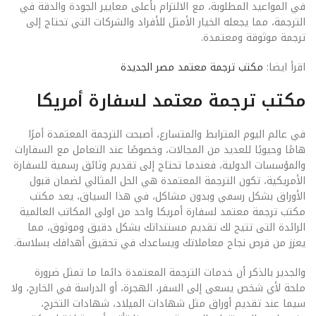
في المواعيد المطلوبة، مع الالتزام بأعلى معايير الجودة والدقة في
الترجمة، مما يجعله الخيار الأمثل للأفراد والشركات التي تحتاج إلى
ترجمة موثوقة ومعتمدة.
اقرأ ايضا:
مكتب ترجمة معتمد مصر الجديدة
مكتب ترجمة معتمد لسفارة أمريكا
في عالم اليوم المترابط والمتسارع، أصبحت الترجمة المعتمدة أمرًا
هامًا وحيويًا للعديد من المجالات، وخصوصًا عند التعامل مع السفارات
والمؤسسات الدولية، فعندما تحتاج إلى تقديم وثائق رسمية للسفارة
الأمريكية، تكون الترجمة المعتمدة هي الحل المثالي لضمان قبول
الأوراق بشكل رسمي وبدون مشاكل، في هذا السياق، يعد مكتب
مكتب ترجمة معتمد لسفارة أمريكا واحد من اولى المكاتب العالمية
الرائدة التى تتيح لك تقديم مستنداتك بشكل دقيق وموثوق، مما
يعزز من فرص نجاح معاملاتك ويساعدك في تحقيق أهدافك بسلاسة.
والجدير بالذكر أن خدمات الترجمة المعتمدة دائما ما تمثل ضرورة
ملحة لأي شخص يسعى إلى السفر، الهجرة، أو الدراسة في الخارج، ولا
سيما عند تقديم أوراق مثل شهادات الميلاد، شهادات التخرج،