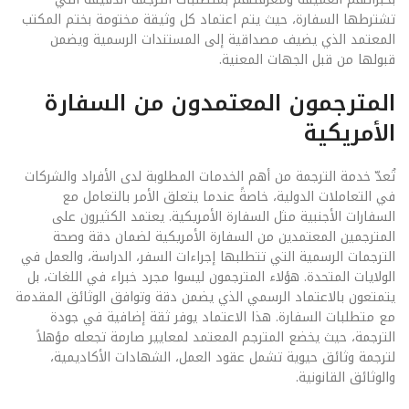
تشترطها السفارة، حيث يتم اعتماد كل وثيقة مختومة بختم المكتب
المعتمد الذي يضيف مصداقية إلى المستندات الرسمية ويضمن
قبولها من قبل الجهات المعنية.
المترجمون المعتمدون من السفارة
الأمريكية
تُعدّ خدمة الترجمة من أهم الخدمات المطلوبة لدى الأفراد والشركات
في التعاملات الدولية، خاصةً عندما يتعلق الأمر بالتعامل مع
السفارات الأجنبية مثل السفارة الأمريكية. يعتمد الكثيرون على
المترجمين المعتمدين من السفارة الأمريكية لضمان دقة وصحة
الترجمات الرسمية التي تتطلبها إجراءات السفر، الدراسة، والعمل في
الولايات المتحدة. هؤلاء المترجمون ليسوا مجرد خبراء في اللغات، بل
يتمتعون بالاعتماد الرسمي الذي يضمن دقة وتوافق الوثائق المقدمة
مع متطلبات السفارة. هذا الاعتماد يوفر ثقة إضافية في جودة
الترجمة، حيث يخضع المترجم المعتمد لمعايير صارمة تجعله مؤهلاً
لترجمة وثائق حيوية تشمل عقود العمل، الشهادات الأكاديمية،
والوثائق القانونية.