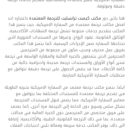
دقيقة وموثوقة.
هنا ياتى دور
مكتب كيميت ترانسليت للترجمة المعتمدة
باعتباره احد
افضل مكاتب ترجمة معتمدة من السفارة الامريكية، حيث يتميز هذا
المكتب بتقديم خدمات متنوعة تشمل ترجمة الشهادات الأكاديمية،
الوثائق القانونية، عقود الزواج، وغيرها من المستندات الضرورية التي
تحتاجها السفارة ضمن الإجراءات الرسمية، كما يتميز هذا المكتب
بفريق عمل محترف ومدرب مكون من مجموعة من المترجمين
المحترفين الذين يتمتعون بالخبرة العالية والمهارة الواسعة في ترجمة
شتى أنواع الأوراق والمستندات ترجمة صحيحة واحترافية خالية من
كافة الأخطاء، مما قد يضمن الحصول على ترجمة دقيقة تتوافق مع
متطلبات السفارة الأمريكية الصارمة.
ايضَا، يتميز مكتب ترجمة معتمد من السفارة الامريكية بخبرته الطويلة
في تقديم ترجمة معتمدة للمستندات المختلفة بما يتوافق مع
معايير السفارة الأمريكية، مما يضمن قبول المستندات المترجمة
بشكل سلس وسريع دون الحاجة إلى الترجمة مرة أخرى، كما يعتمد
على فريق متخصص من المترجمين ذوي الخبرة العالية في مجالات
متعددة، بما في ذلك الترجمة القانونية، الطبية، والأكاديمية، إضافة
الى ذلك، يوفر المكتب خدمة سريعة وفعالة تلبي احتياجات العملاء