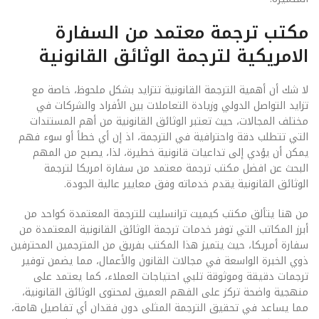
مكتب ترجمة معتمد من السفارة
الامريكية لترجمة الوثائق القانونية
لا شك أن أهمية الترجمة القانونية تتزايد بشكل ملحوظ، خاصة مع
تزايد التواصل الدولي وزيادة التعاملات بين الأفراد والشركات في
مختلف المجالات، حيث تعتبر الوثائق القانونية من أهم المستندات
التي تتطلب دقة واحترافية في الترجمة، اذ إن أي خطأ أو سوء فهم
يمكن أن يؤدي إلى تداعيات قانونية خطيرة، لذا، يصبح من المهم
البحث عن افضل مكتب ترجمة معتمد من سفارة امريكا لترجمة
الوثائق القانونية يقدم خدماته وفق معايير عالية الجودة.
من هنا يتألق مكتب كيميت ترانسليت للترجمة المعتمدة كواحد من
أبرز المكاتب التي توفر خدمات ترجمة الوثائق القانونية المعتمدة من
سفارة أمريكا، حيث يتميز هذا المكتب بفريق من المترجمين المحترفين
ذوي الخبرة الواسعة في مجالات القانون والأعمال، مما يضمن توفير
ترجمات دقيقة وموثوقة تلبي احتياجات العملاء، كما يعتمد على
منهجية واضحة تركز على الفهم العميق لمحتوى الوثائق القانونية،
مما يساعد في تحقيق الترجمة المثلى دون فقدان أي تفاصيل هامة،