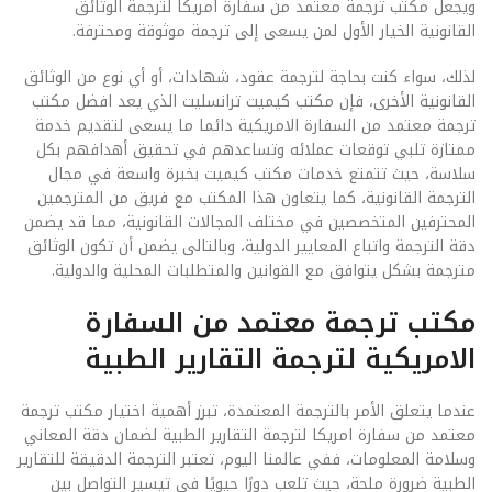
ويجعل مكتب ترجمة معتمد من سفارة امريكا لترجمة الوثائق
القانونية الخيار الأول لمن يسعى إلى ترجمة موثوقة ومحترفة.
لذلك، سواء كنت بحاجة لترجمة عقود، شهادات، أو أي نوع من الوثائق
القانونية الأخرى، فإن مكتب كيميت ترانسليت الذي يعد افضل مكتب
ترجمة معتمد من السفارة الامريكية دائما ما يسعى لتقديم خدمة
ممتازة تلبي توقعات عملائه وتساعدهم في تحقيق أهدافهم بكل
سلاسة، حيث تتمتع خدمات مكتب كيميت بخبرة واسعة في مجال
الترجمة القانونية، كما يتعاون هذا المكتب مع فريق من المترجمين
المحترفين المتخصصين في مختلف المجالات القانونية، مما قد يضمن
دقة الترجمة واتباع المعايير الدولية، وبالتالى يضمن أن تكون الوثائق
مترجمة بشكل يتوافق مع القوانين والمتطلبات المحلية والدولية.
مكتب ترجمة معتمد من السفارة
الامريكية لترجمة التقارير الطبية
عندما يتعلق الأمر بالترجمة المعتمدة، تبرز أهمية اختيار مكتب ترجمة
معتمد من سفارة امريكا لترجمة التقارير الطبية لضمان دقة المعاني
وسلامة المعلومات، ففي عالمنا اليوم، تعتبر الترجمة الدقيقة للتقارير
الطبية ضرورة ملحة، حيث تلعب دورًا حيويًا في تيسير التواصل بين