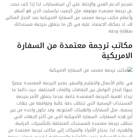
تقديم الدعم الفني والإجابة على أي استفسارات، لذا إذا كنت تبحث
عن ترجمة معتمدة موثوقة، فإن كيميت ترانسليت الذي هو أشهر
وأعظم مكتب ترجمة معتمد من السفارة الامريكية يعد الخيار المثالي
لك، اذ يمكنك الاعتماد عليه في كل ما يتعلق بترجمة مستنداتك
بمهارة ودقة.
مكاتب ترجمة معتمدة من السفارة
الامريكية
في عالم الأعمال والتعليم والسفر، تعتبر الترجمة المعتمدة عنصرًا
حيويًا لنجاح التواصل بين الثقافات واللغات المختلفة، حيث دائما ما
تزداد اهمية الترجمة المعتمدة خاصة عندما يتعلق الأمر بترجمة
المستندات الرسمية التي تتطلب دقة عالية وموافقة من جهات
رسمية، مثل السفارات والهيئات المتنوعة، وقد تكون واحدة من بين
أبرز هذه السفارات، السفارة الأمريكية التى من أكثر الجهات التي
تتطلب ترجمة معتمدة للمستندات المتعلقة بالتأشيرات، الدراسة،
والهجرة، لذا، يحتاج الأفراد والشركات إلى مكاتب ترجمة معتمدة من
السفارة الامريكية تتميز بالكفاءة والمصداقية لتقديم خدمات ترجمة