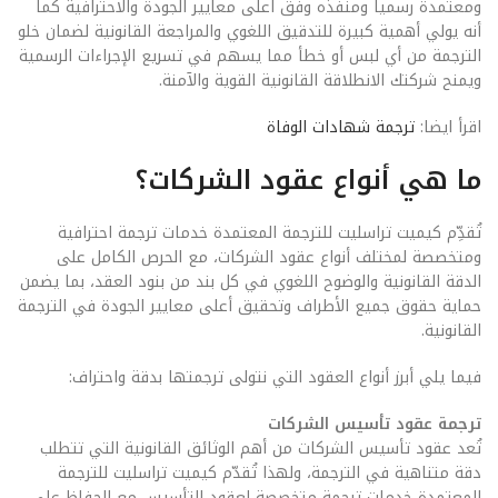
ومعتمدة رسميا ومنفذه وفق اعلى معايير الجودة والاحترافية كما
أنه يولي أهمية كبيرة للتدقيق اللغوي والمراجعة القانونية لضمان خلو
الترجمة من أي لبس أو خطأ مما يسهم في تسريع الإجراءات الرسمية
ويمنح شركتك الانطلاقة القانونية القوية والآمنة.
اقرأ ايضا:
ترجمة شهادات الوفاة
ما هي أنواع عقود الشركات؟
تُقدِّم كيميت تراسليت للترجمة المعتمدة خدمات ترجمة احترافية
ومتخصصة لمختلف أنواع عقود الشركات، مع الحرص الكامل على
الدقة القانونية والوضوح اللغوي في كل بند من بنود العقد، بما يضمن
حماية حقوق جميع الأطراف وتحقيق أعلى معايير الجودة في الترجمة
القانونية.
فيما يلي أبرز أنواع العقود التي نتولى ترجمتها بدقة واحتراف:
ترجمة عقود تأسيس الشركات
تُعد عقود تأسيس الشركات من أهم الوثائق القانونية التي تتطلب
دقة متناهية في الترجمة، ولهذا تُقدّم كيميت تراسليت للترجمة
المعتمدة خدمات ترجمة متخصصة لعقود التأسيس مع الحفاظ على