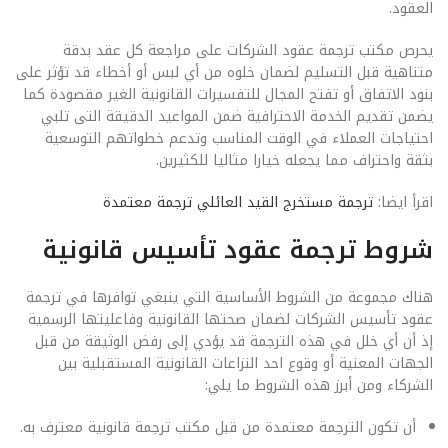
العقود.
يحرص مكتب ترجمة عقود الشركات على مراجعة كل عقد بدقة
متناهية قبل التسليم لضمان خلوه من أي لبس أو أخطاء قد تؤثر على
بنود الاتفاق أو تفتح المجال للتفسيرات القانونية الغير مقصودة كما
يضمن تقديم الخدمة الاحترافية ضمن المواعيد الدقيقة التى تلبي
احتياجات العملاء في الوقت المناسب وتدعم خطواتهم التوسعية
بثقة واحتراف مما يجعله خيارا مثاليا للكثيرين.
اقرأ ايضا:
ترجمة مستخرج القيد العائلي ترجمة معتمدة
شروط ترجمة عقود تأسيس قانونية
هناك مجموعة من الشروط الأساسية التي ينبغي توافرها في ترجمة
عقود تأسيس الشركات لضمان صحتها القانونية وفاعليتها الرسمية
إذ أن أي خلل في هذه الترجمة قد يؤدي إلى رفض الوثيقة من قبل
الجهات المعنية أو وقوع احد النزاعات القانونية المستقبلية بين
الشركاء ومن أبرز هذه الشروط ما يلي:
أن تكون الترجمة معتمدة من قبل مكتب ترجمة قانونية معترف به.