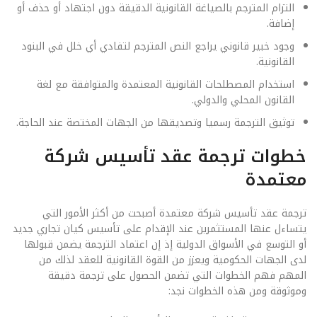
التزام المترجم بالصياغة القانونية الدقيقة دون اجتهاد أو حذف أو
إضافة.
وجود خبير قانوني يراجع النص المترجم لتفادي أي خلل في البنود
القانونية.
استخدام المصطلحات القانونية المعتمدة والمتوافقة مع لغة
القانون المحلي والدولي.
توثيق الترجمة رسميا وتصديقها من الجهات المختصة عند الحاجة.
خطوات ترجمة عقد تأسيس شركة
معتمدة
ترجمة عقد تأسيس شركة معتمدة أصبحت من أكثر الأمور التي
يتساءل عنها المستثمرين عند الإقدام على تأسيس كيان تجاري جديد
أو التوسع في الأسواق الدولية إذ إن اعتماد الترجمة يضمن قبولها
لدى الجهات الحكومية ويعزز من القوة القانونية للعقد لذلك من
المهم فهم الخطوات التي تضمن الحصول على ترجمة دقيقة
وموثوقة ومن هذه الخطوات نجد: