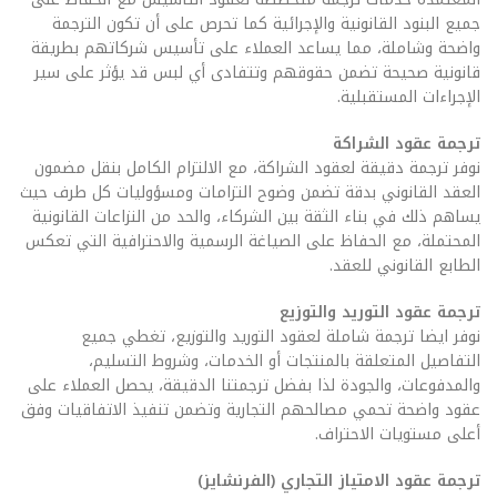
جميع البنود القانونية والإجرائية كما تحرص على أن تكون الترجمة
واضحة وشاملة، مما يساعد العملاء على تأسيس شركاتهم بطريقة
قانونية صحيحة تضمن حقوقهم وتتفادى أي لبس قد يؤثر على سير
الإجراءات المستقبلية.
ترجمة عقود الشراكة
نوفر ترجمة دقيقة لعقود الشراكة، مع الالتزام الكامل بنقل مضمون
العقد القانوني بدقة تضمن وضوح التزامات ومسؤوليات كل طرف حيث
يساهم ذلك في بناء الثقة بين الشركاء، والحد من النزاعات القانونية
المحتملة، مع الحفاظ على الصياغة الرسمية والاحترافية التي تعكس
الطابع القانوني للعقد.
ترجمة عقود التوريد والتوزيع
نوفر ايضا ترجمة شاملة لعقود التوريد والتوزيع، تغطي جميع
التفاصيل المتعلقة بالمنتجات أو الخدمات، وشروط التسليم،
والمدفوعات، والجودة لذا بفضل ترجمتنا الدقيقة، يحصل العملاء على
عقود واضحة تحمي مصالحهم التجارية وتضمن تنفيذ الاتفاقيات وفق
أعلى مستويات الاحتراف.
ترجمة عقود الامتياز التجاري (الفرنشايز)