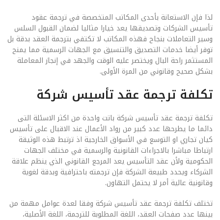
لذا فإن الاستعانة بأحدى المكاتب المتخصصة في ترجمة عقود
تأسيس الشركات وتصديقها يعد خيارا مثاليا لضمان القبول السلس
وسير التعاملات بنجاح فهذه المكاتب لا تكتفي بترجمة العقد بدقة بل
توفر أيضا خدمات التصديق والتنسيق مع الجهات الرسمية مما يمنح
المستثمر راحة البال ويختصر عليه الوقت والجهد في إنجاز المعاملة
بشكل صحيح وقانوني من المرة الأولى.
تكلفة ترجمة عقد تأسيس شركة
تكلفة ترجمة عقد تأسيس شركة باتت واحدة من اكثر الاسئلة التى
دائما ما يطرحها عدد كبير من رواد الأعمال عند الاقبال على تأسيس
كيان تجاري او التوسع في الأسواق الخارجية اذ ترتبط هذه الوثيقة
ارتباطا مباشرا بالاجراءات القانونية والرسمية في مختلف الجهات
الحكومية ولأن عقد التأسيس يعد المرجع القانوني الذي ينظم علاقة
الشركاء ويحدد طبيعة الشركة فإن ترجمته باحترافية وبدقة لغوية
وقانونية عالية أمر لا يحتمل التهاون.
تختلف تكلفة ترجمة عقد تأسيس شركة وفقا لعدة عوامل مهمة من
بينها عدد صفحات العقد، اللغة المطلوبة للترجمة، اللغة الأصلية،