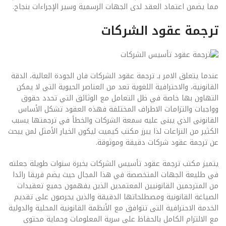
مما يضمن اعتماد العقد لدى الجهات الرسمية وسير الإجراءات بنجاح.
ترجمة عقود الشركات
عندما يتعلق الامر بـ ترجمة عقود الشركات فان الجودة العالية، الدقة
القانونية، والاحترافية اللغوية تعد من العناصر الحيوية التي لا يمكن
التهاون بها خاصة في ظل التعامل مع الوثائق التي تحدد حقوق
وواجبات والتزامات الاطراف المختلفة فهذه العقود تشكل الأساس
القانونى الذي يبنى عليه سمعة الشركات والخطأ في ترجمتها يسبب
الكثير من النزاعات لذا يبرز مكتب كيميت ليكون الخيار الأمثل لمن يبحث
عن ترجمة عقود شركات دقيقة وموثوقة.
يتميز مكتب ترجمة عقود تأسيس الشركات بخبرة سنوات طويلة جعلته
في طليعة الجهات المتخصصة في هذا المجال حيث يضم فريقا رائدا
من المترجمين القانونيين المعتمدين الذين يفهمون جميع تعقيدات
الصياغة القانونية ومصطلحاتها الدقيقة والذين يحرصون على تقديم
الخدمة الاحترافية التى تتوافق مع الأنظمة القانونية المحلية والدولية
مع الالتزام الكامل بالحفاظ على سرية المعلومات وحماية محتوى