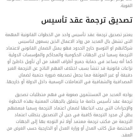
القوية.
تصديق ترجمة عقد تأسيس
يعتبر تصديق ترجمة عقد تأسيس واحد من الخطوات القانونية المهمة
التى تشغل بال العديد من رواد الاعمال الذين يسعون لتاسيس
شركاتهم او التوسع خارج الحدود فهو يمثل الضمان القانوني لاعتماد
الترجمة رسميا لدى الجهات الحكومية والمحاكم والمؤسسات الدولية
كما أنه يساعد في حماية جميع أطراف العقد من أي تأويل خاطئ أو
نزاعات قانونية قد تنشأ بسبب اختلاف الفهم الناتج عن الترجمة الغير
دقيقة أو غير الموثقة مما يجعل تصديقه ضرورة حتمية لضمان
المصداقية والشفافية في التعاملات الرسمية داخل الدولة أو خارجها.
يواجه العديد من المستثمرين صعوبة في فهم متطلبات تصديق
ترجمة عقد تأسيس خاصة ما يتعلق بالجهات المعنية بهذه الخطوة
والإجراءات التي يجب اتباعها لضمان اعتماد الترجمة رسميا فبعضهم
يظن أن مجرد الترجمة كافية في حين أن التصديق يتطلب اعتماد
الترجمة من مكتب ترجمة معتمد أولا ثم التوجه بها إلى الجهات
المختصة مثل كاتب العدل أو وزارة العدل أو الخارجية حسب الغرض من
العقد.